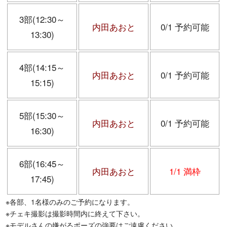
3部(12:30～
内田あおと
0/1 予約可能
13:30)
4部(14:15～
内田あおと
0/1 予約可能
15:15)
5部(15:30～
内田あおと
0/1 予約可能
16:30)
6部(16:45～
内田あおと
1/1 満枠
17:45)
※各部、1名様のみのご予約になります。
※チェキ撮影は撮影時間内に終えて下さい。
※モデルさんの嫌がるポーズの強要はご遠慮ください。