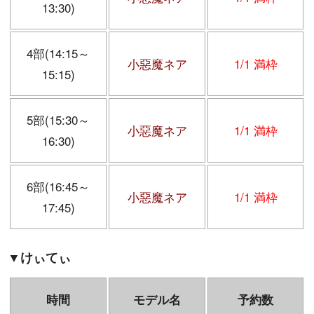
13:30)
4部(14:15～
小惡魔ネア
1/1 満枠
15:15)
5部(15:30～
小惡魔ネア
1/1 満枠
16:30)
6部(16:45～
小惡魔ネア
1/1 満枠
17:45)
▼
けぃてぃ
時間
モデル名
予約数