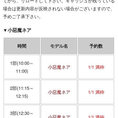
てから、リロードして下さい。キャッシュが残っている
場合は更新内容が反映されない場合がございますので、
予めご了承下さい。
▼
小惡魔ネア
時間
モデル名
予約数
1部(10:00～
小惡魔ネア
1/1 満枠
11:00)
2部(11:15～
小惡魔ネア
1/1 満枠
12:15)
3部(12:30～
小惡魔ネア
1/1 満枠