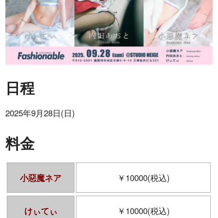
日程
2025年9月28日(日)
料金
￥10000(税込)
小惡魔ネア
￥10000(税込)
けぃてぃ