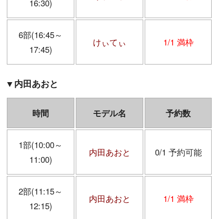
16:30)
6部(16:45～
けぃてぃ
1/1 満枠
17:45)
▼
内田あおと
時間
モデル名
予約数
1部(10:00～
内田あおと
0/1 予約可能
11:00)
2部(11:15～
内田あおと
1/1 満枠
12:15)