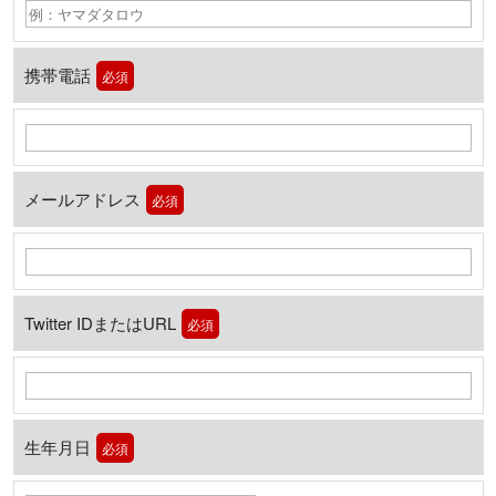
携帯電話
必須
メールアドレス
必須
Twitter IDまたはURL
必須
生年月日
必須