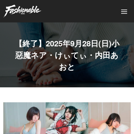
【終了】2025年9月28日(日)小
惡魔ネア・けぃてぃ・内田あ
おと