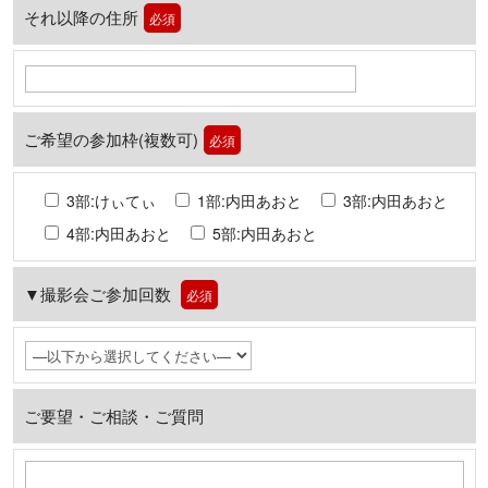
それ以降の住所
必須
ご希望の参加枠(複数可)
必須
3部:けぃてぃ
1部:内田あおと
3部:内田あおと
4部:内田あおと
5部:内田あおと
▼撮影会ご参加回数
必須
ご要望・ご相談・ご質問