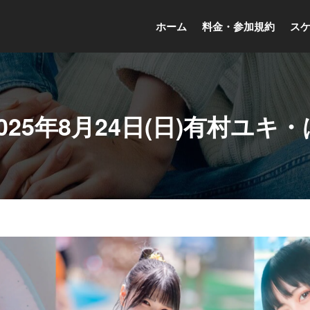
ホーム
料金・参加規約
ス
025年8月24日(日)有村ユキ