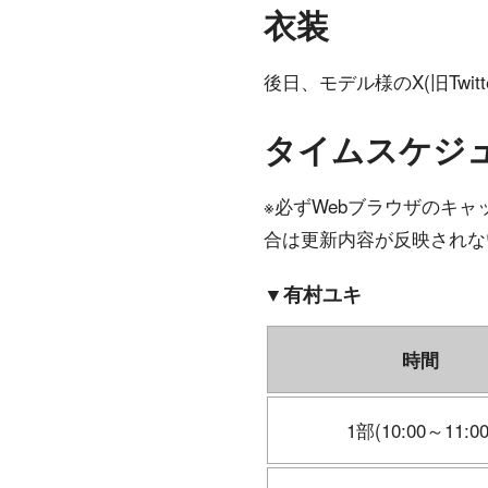
衣装
後日、モデル様のX(旧Tw
タイムスケジ
※必ずWebブラウザのキ
合は更新内容が反映されな
▼有村ユキ
時間
1部(10:00～11:00