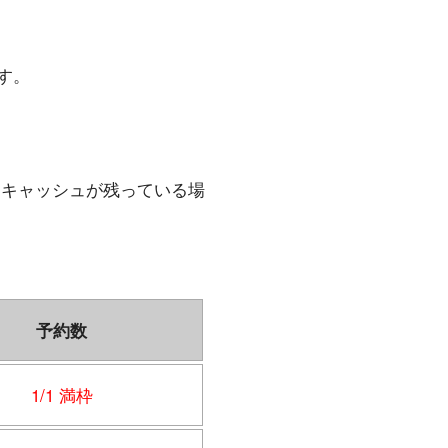
ます。
。キャッシュが残っている場
予約数
1/1 満枠