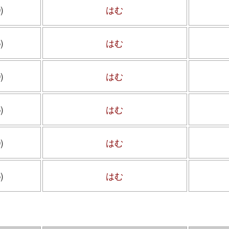
)
はむ
)
はむ
)
はむ
)
はむ
)
はむ
)
はむ