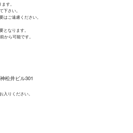
ります。
て下さい。
強要はご遠慮ください。
要となります。
分前から可能です。
天神松井ビル301
らお入りください。