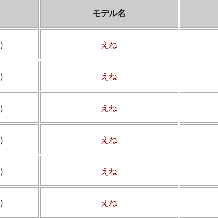
モデル名
)
えね
)
えね
)
えね
)
えね
)
えね
)
えね