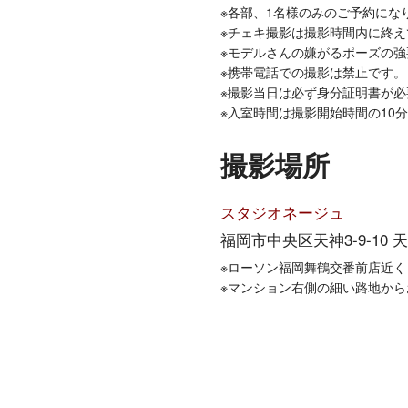
※各部、1名様のみのご予約にな
※チェキ撮影は撮影時間内に終え
※モデルさんの嫌がるポーズの
※携帯電話での撮影は禁止です。
※撮影当日は必ず身分証明書が必
※入室時間は撮影開始時間の10
撮影場所
スタジオネージュ
福岡市中央区天神3-9-10 
※ローソン福岡舞鶴交番前店近く
※マンション右側の細い路地か