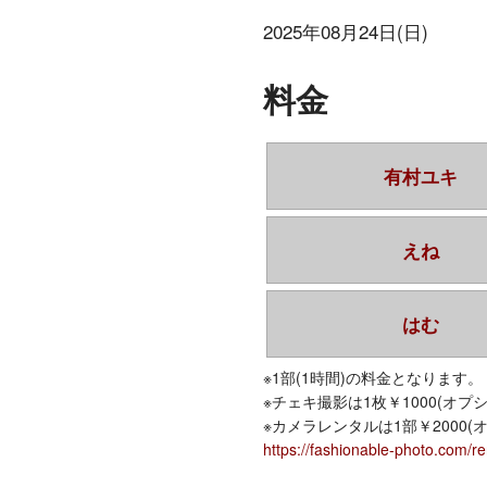
2025年08月24日(日)
料金
有村ユキ
えね
はむ
※1部(1時間)の料金となります。
※チェキ撮影は1枚￥1000(オプシ
※カメラレンタルは1部￥2000(
https://fashionable-photo.com/re