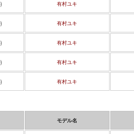
)
有村ユキ
)
有村ユキ
)
有村ユキ
)
有村ユキ
)
有村ユキ
モデル名