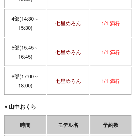
4部(14:30～
七星めろん
1/1 満枠
15:30)
5部(15:45～
七星めろん
1/1 満枠
16:45)
6部(17:00～
七星めろん
1/1 満枠
18:00)
▼山中おくら
時間
モデル名
予約数