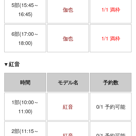
5部(15:45～
伽也
1/1 満枠
16:45)
6部(17:00～
伽也
1/1 満枠
18:00)
▼紅音
時間
モデル名
予約数
1部(10:00～
紅音
0/1 予約可能
11:00)
2部(11:15～
紅音
0/1 予約可能