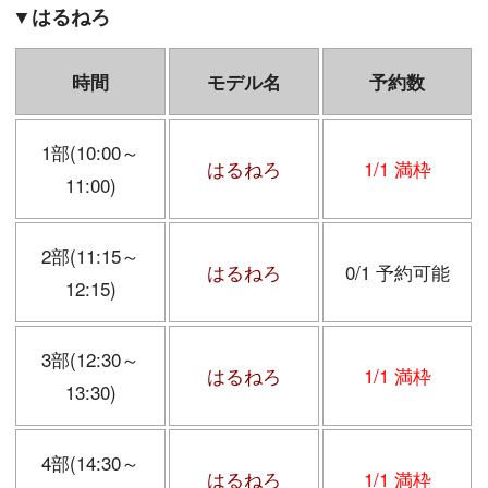
▼はるねろ
時間
モデル名
予約数
1部(10:00～
はるねろ
1/1 満枠
11:00)
2部(11:15～
はるねろ
0/1 予約可能
12:15)
3部(12:30～
はるねろ
1/1 満枠
13:30)
4部(14:30～
はるねろ
1/1 満枠