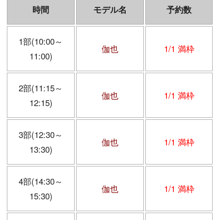
時間
モデル名
予約数
1部(10:00～
伽也
1/1 満枠
11:00)
2部(11:15～
伽也
1/1 満枠
12:15)
3部(12:30～
伽也
1/1 満枠
13:30)
4部(14:30～
伽也
1/1 満枠
15:30)