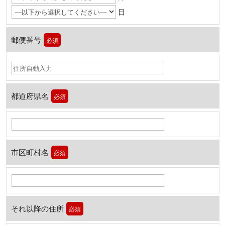
日
郵便番号
必須
都道府県名
必須
市区町村名
必須
それ以降の住所
必須