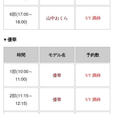
6部(17:00～
山中おくら
1/1 満枠
18:00)
▼優華
時間
モデル名
予約数
1部(10:00～
優華
1/1 満枠
11:00)
2部(11:15～
優華
1/1 満枠
12:15)