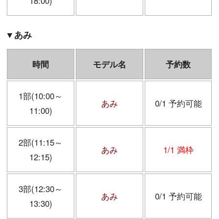
18:00)
▼あみ
時間
モデル名
予約数
1部(10:00～
あみ
0/1 予約可能
11:00)
2部(11:15～
あみ
1/1 満枠
12:15)
3部(12:30～
あみ
0/1 予約可能
13:30)