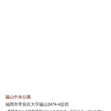
脇山中央公園
福岡市早良区大字脇山2474-4
近郊
※希望者のみの撮影場所になりますので、当日スタッフにお申し