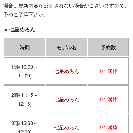
場合は更新内容が反映されない場合がございますので、
予めご了承下さい。
▼七星めろん
時間
モデル名
予約数
1部(10:00～
七星めろん
1/1 満枠
11:00)
2部(11:15～
七星めろん
1/1 満枠
12:15)
3部(12:30～
七星めろん
1/1 満枠
13:30)