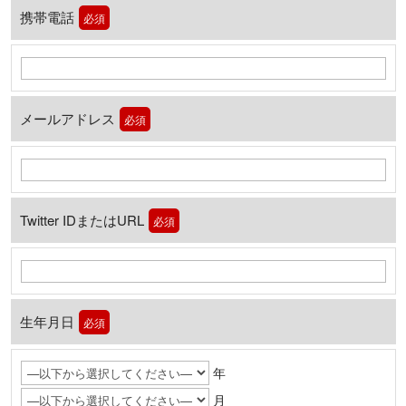
携帯電話
必須
メールアドレス
必須
Twitter IDまたはURL
必須
生年月日
必須
年
月