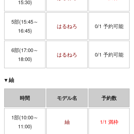
15:30)
5部(15:45～
はるねろ
0/1 予約可能
16:45)
6部(17:00～
はるねろ
0/1 予約可能
18:00)
▼紬
時間
モデル名
予約数
1部(10:00～
紬
1/1 満枠
11:00)