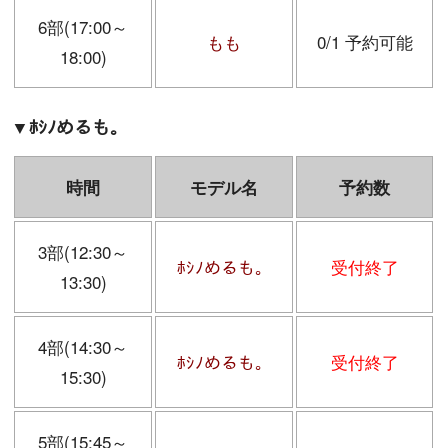
6部(17:00～
もも
0/1 予約可能
18:00)
▼ﾎｼﾉめるも。
時間
モデル名
予約数
3部(12:30～
ﾎｼﾉめるも。
受付終了
13:30)
4部(14:30～
ﾎｼﾉめるも。
受付終了
15:30)
5部(15:45～